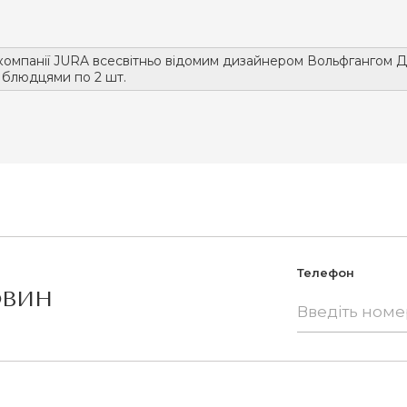
компанії JURA всесвітньо відомим дизайнером Вольфгангом 
 блюдцями по 2 шт.
Телефон
ОВИН