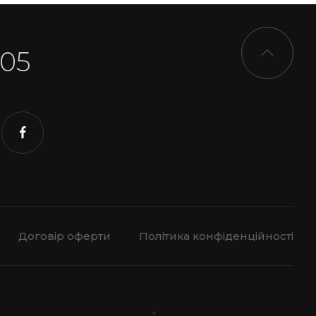
-05
Договір оферти
Політика конфіденційності