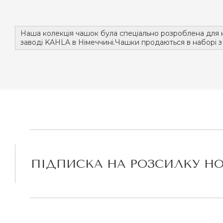
Наша колекція чашок була спеціально розроблена для 
заводі KAHLA в Німеччині.Чашки продаються в наборі з
ПІДПИСКА НА РОЗСИЛКУ Н