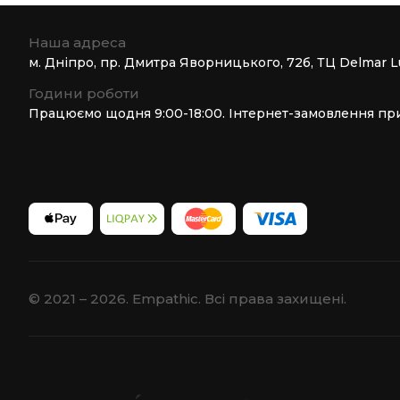
Наша адреса
м. Дніпро, пр. Дмитра Яворницького, 72б, ТЦ Delmar L
Години роботи
Працюємо щодня 9:00-18:00. Інтернет-замовлення пр
© 2021 – 2026. Empathic. Всі права захищені.