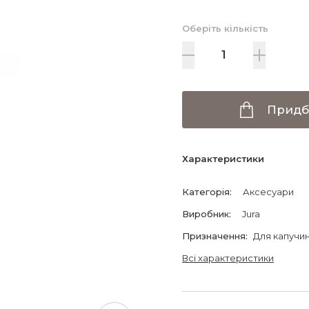
Оберіть кількість
Придб
Характеристики
Категорія
:
Аксесуари
Виробник
:
Jura
Призначення
:
Для капучи
Всі характеристики