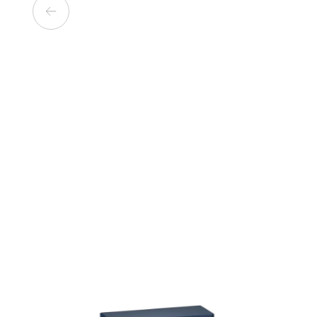
ПІТЧЕР (МОЛОЧНИК)
DELONGHI DLSC060