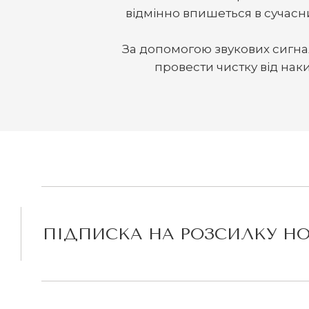
відмінно впишеться в сучасн
За допомогою звукових сигна
провести чистку від нак
ПІДПИСКА НА РОЗСИЛКУ Н