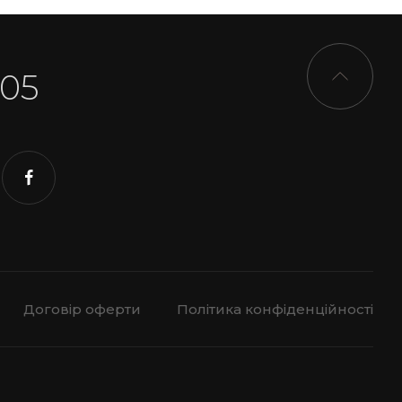
-05
Договір оферти
Політика конфіденційності