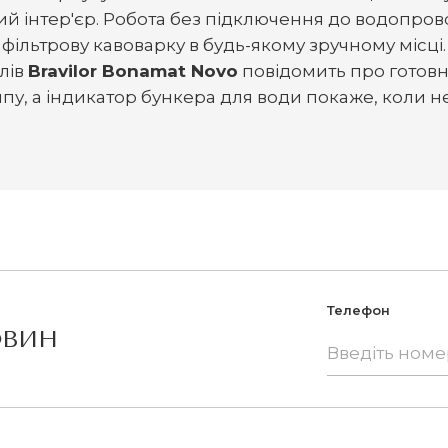
ий інтер'єр. Робота без підключення до водопров
фільтрову кавоварку в будь-якому зручному місці.
лів
Bravilor Bonamat Novo
повідомить про готовні
ипу, а індикатор бункера для води покаже, коли н
Телефон
ОВИН