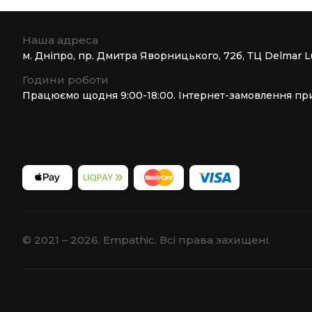
Наша адреса
м. Дніпро, пр. Дмитра Яворницького, 72б, ТЦ Delmar L
Години роботи
Працюємо щодня 9:00-18:00. Інтернет-замовлення пр
© 2021 – 2026. Empathic. Всі права захищені.