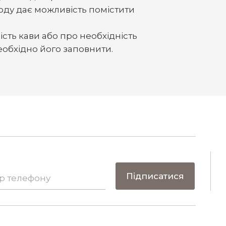
оду дає можливість помістити
сть кави або про необхідність
еобхідно його заповнити.
Підписатися