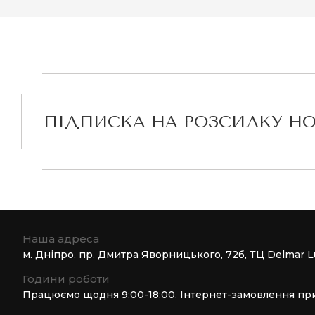
ПІДПИСКА НА РОЗСИЛКУ Н
Наша адреса
м. Дніпро, пр. Дмитра Яворницького, 72б, ТЦ Delmar L
Години роботи
Працюємо щодня 9:00-18:00. Інтернет-замовлення пр