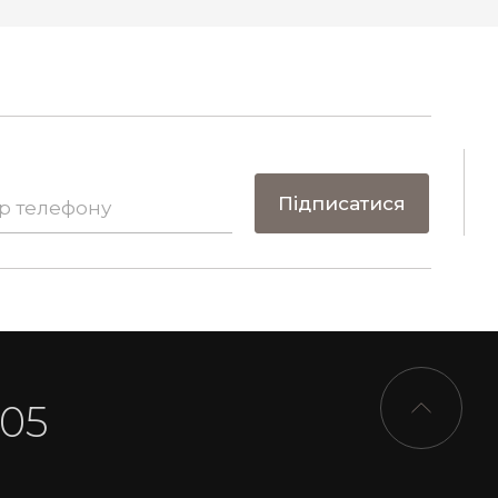
Підписатися
-05