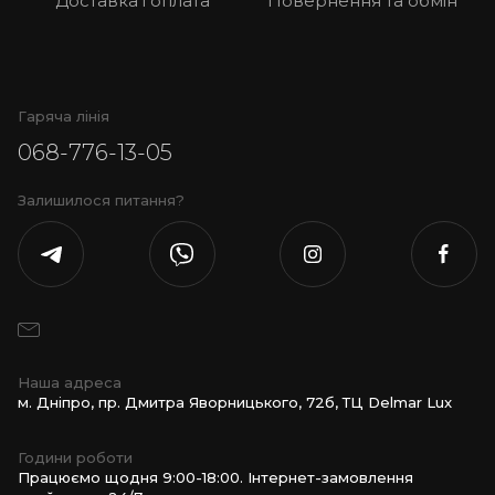
Доставка і оплата
Повернення та обмін
Професійні кавомашини
Професійні кавомолки
Гаряча лінія
068-776-13-05
Залишилося питання?
Наша адреса
м. Дніпро, пр. Дмитра Яворницького, 72б, ТЦ Delmar Lux
Години роботи
Працюємо щодня 9:00-18:00. Інтернет-замовлення