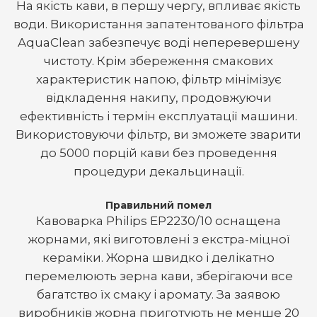
На якість кави, в першу чергу, впливає якість
води. Використання запатентованого фільтра
AquaClean забезпечує воді неперевершену
чистоту. Крім збереження смакових
характеристик напою, фільтр мінімізує
відкладення накипу, продовжуючи
ефективність і термін експлуатації машини.
Використовуючи фільтр, ви зможете зварити
до 5000 порцій кави без проведення
процедури декальцинації.
Правильний помел
Кавоварка Philips EP2230/10 оснащена
жорнами, які виготовлені з екстра-міцної
кераміки. Жорна швидко і делікатно
перемелюють зерна кави, зберігаючи все
багатство їх смаку і аромату. За заявою
виробників жорна приготують не менше 20