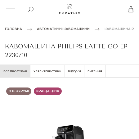
ГОЛОВНА
АВТОМАТИЧНІ КАВОМАШИНИ
КАВОМАШИНА PHILI
КАВОМАШИНА PHILIPS LATTE GO EP
2230/10
ВСЕ ПРО ТОВАР
ХАРАКТЕРИСТИКИ
ВІДГУКИ
ПИТАННЯ
В ШОУРУМІ
КРАЩА ЦІНА