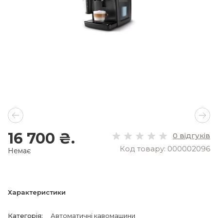
16 700 ₴.
0 відгуків
Код товару: 000002096
Немає
Характеристики
Категорія
:
Автоматичні кавомашини