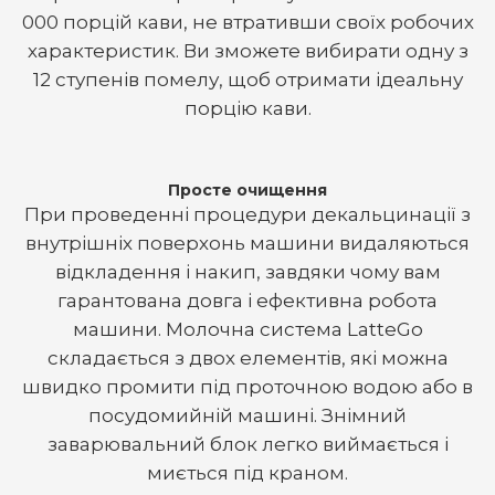
000 порцій кави, не втративши своїх робочих
характеристик. Ви зможете вибирати одну з
12 ступенів помелу, щоб отримати ідеальну
порцію кави.
Просте очищення
При проведенні процедури декальцинації з
внутрішніх поверхонь машини видаляються
відкладення і накип, завдяки чому вам
гарантована довга і ефективна робота
машини. Молочна система LatteGo
складається з двох елементів, які можна
швидко промити під проточною водою або в
посудомийній машині. Знімний
заварювальний блок легко виймається і
миється під краном.