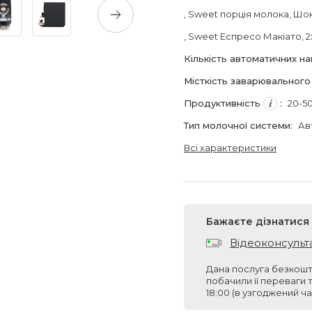
, Sweet порція молока
, Шо
, Sweet Еспресо Макіато
,
Кількість автоматичних на
Місткість заварювального
Продуктивність
:
20-5
Тип молочної системи
:
Ав
Всі характеристики
Бажаєте дізнатися
Відеоконсульт
Дана послуга безкошт
побачили її переваги 
18:00 (в узгоджений ча