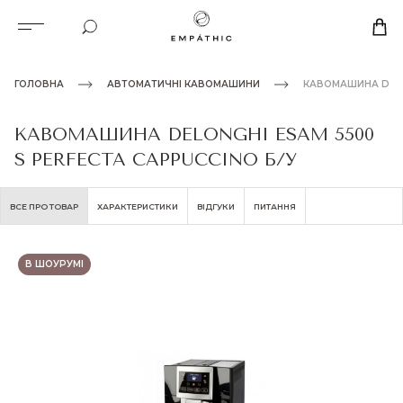
ГОЛОВНА
АВТОМАТИЧНІ КАВОМАШИНИ
КАВОМАШИНА DELON
КАВОМАШИНА DELONGHI ESAM 5500
S PERFECTA CAPPUCCINO Б/У
ВСЕ ПРО ТОВАР
ХАРАКТЕРИСТИКИ
ВІДГУКИ
ПИТАННЯ
В ШОУРУМІ