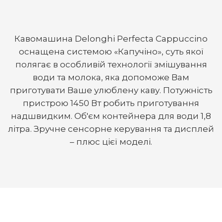
Кавомашина Delonghi Perfecta Cappuccino
оснащена системою «Капучіно», суть якої
полягає в особливій технології змішування
води та молока, яка допоможе Вам
приготувати Вашe улюблену каву. Потужність
пристрою 1450 Вт робить приготування
надшвидким. Об'єм контейнера для води 1,8
літра. Зручне сенсорне керування та дисплей
– плюс цієї моделі.