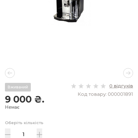
0 відгуків
Вживаний
Код товару: 000001891
9 000 ₴.
Немає
Оберіть кількість