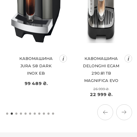
КАВОМАШИНА
КАВОМАШИНА
JURA S8 DARK
DELONGHI ECAM
INOX EB
290.81 ТВ
MAGNIFICA EVO
99 489 ₴.
26 999 ₴.
22 999 ₴.