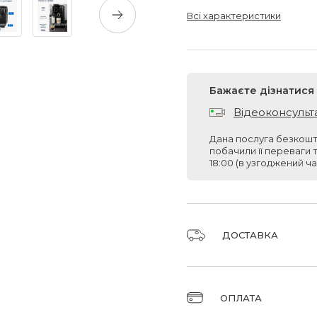
Всі характеристики
Бажаєте дізнатися
Відеоконсульт
Дана послуга безкошт
побачили її переваги 
18:00 (в узгоджений ча
ДОСТАВКА
Доставка замовлень 
ОПЛАТА