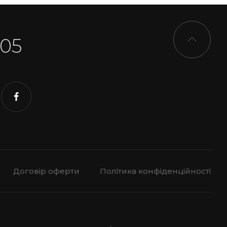
-05
Договір оферти
Політика конфіденційності