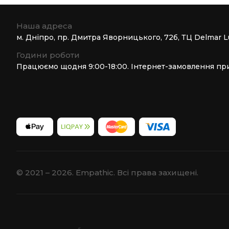
Наша адреса
м. Дніпро, пр. Дмитра Яворницького, 72б, ТЦ Delmar L
Години роботи
Працюємо щодня 9:00-18:00. Інтернет-замовлення пр
© 2021 – 2026. Empathic. Всі права захищені.