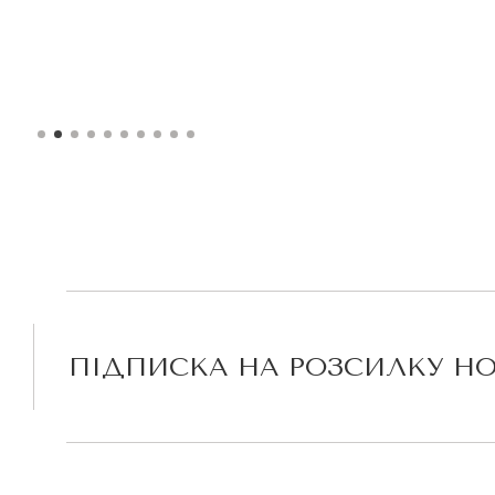
335 ₴.
Придбати
ПІДПИСКА НА РОЗСИЛКУ Н