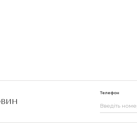
385 ₴.
Придбати
Телефон
ОВИН