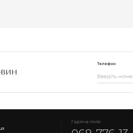
Телефон
ОВИН
Гаряча лінія
ux