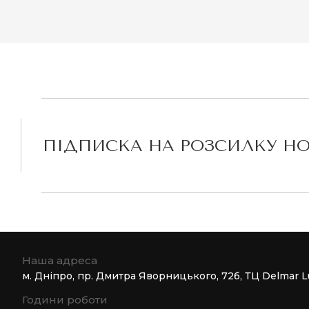
ПІДПИСКА НА РОЗСИЛКУ Н
Наша адреса
м. Дніпро, пр. Дмитра Яворницького, 72б, ТЦ Delmar L
Години роботи