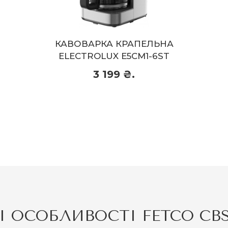
ЕЛЬНА
КАВОВАРКА КРАПЕЛЬНА 
1-6ST
7125 BK
4 999 ₴.
4 999 ₴.
ридбати
Пр
 ОСОБЛИВОСТІ FETCO CBS 