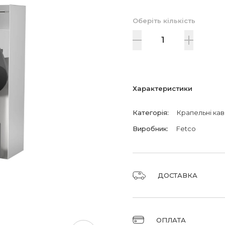
Оберіть кількість
Характеристики
Категорія
:
Крапельні ка
Виробник
:
Fetco
ДОСТАВКА
Доставка замовлень 
ОПЛАТА