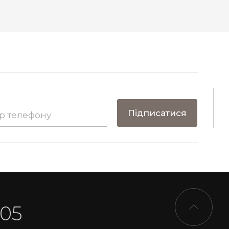
Підписатися
-05