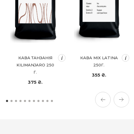
КАВА ТАНЗАНІЯ
КАВА MIX LATINA
KILIMANJARO 250
250Г.
Г.
355 ₴.
375 ₴.