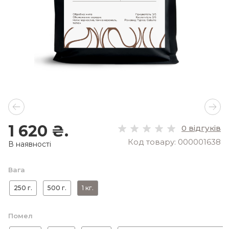
1 620 ₴.
0 відгуків
Код товару: 000001638
В наявності
Вага
250 г.
500 г.
1 кг.
Помел