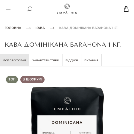
ГОЛОВНА
КАВА
КАВА ДОМІНІКАНА BARAHONA 1 КГ.
КАВА ДОМІНІКАНА BARAHONA 1 КГ.
ВСЕ ПРО ТОВАР
ХАРАКТЕРИСТИКИ
ВІДГУКИ
ПИТАННЯ
ТОП
В ШОУРУМІ