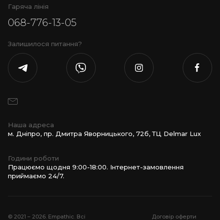
Гаряча лінія
068-776-13-05
Залишилося питання?
Наша адреса
м. Дніпро, пр. Дмитра Яворницького, 72б, ТЦ Delmar Lux
Години роботи
Працюємо щодня 9:00-18:00. Інтернет-замовлення
приймаємо 24/7.
© 2021 – 2026. Empathic. Всі
Договір оферти